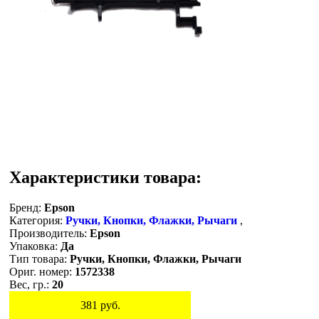
Характеристики товара:
Бренд:
Epson
Категория:
Ручки, Кнопки, Флажки, Рычаги
,
Производитель:
Epson
Упаковка:
Да
Тип товара:
Ручки, Кнопки, Флажки, Рычаги
Ориг. номер:
1572338
Вес, гр.:
20
381
руб.