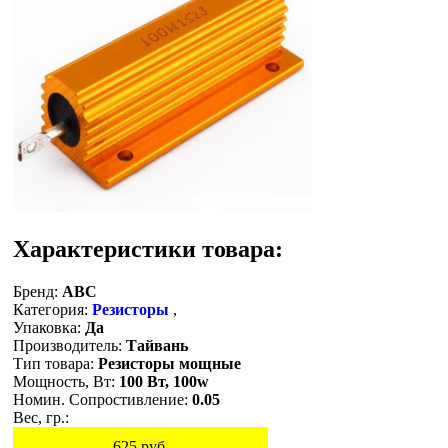
Характеристики товара:
Бренд:
ABC
Категория:
Резисторы
,
Упаковка:
Да
Производитель:
Тайвань
Тип товара:
Резисторы мощные
Мощность, Вт:
100 Вт, 100w
Номин. Сопростивление:
0.05
Вес, гр.:
625
руб.