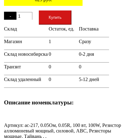
Остаток
-
Купить
Склад
Остаток, ед.
Поставка
+
Магазин
1
Сразу
Склад новосибирска
0
0-2 дня
Транзит
0
0
Склад удаленный
0
5-12 дней
Описание номенклатуры:
Артикул: ac-217, 0.05Ом, 0.05R, 100 вт, 100W, Резистор
аллюминевый мощный, силовой, ABC, Резисторы
мощные, Тайвань , ,