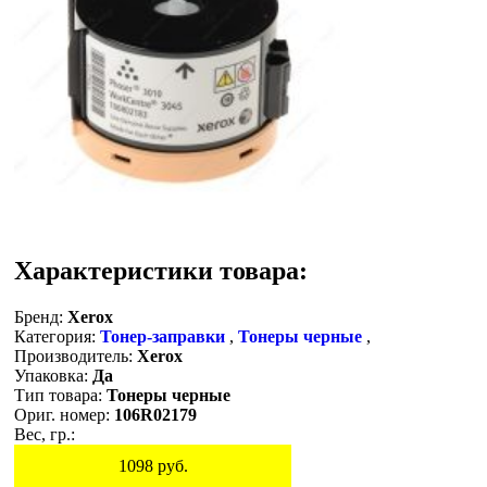
Характеристики товара:
Бренд:
Xerox
Категория:
Тонер-заправки
,
Тонеры черные
,
Производитель:
Xerox
Упаковка:
Да
Тип товара:
Тонеры черные
Ориг. номер:
106R02179
Вес, гр.:
1098
руб.