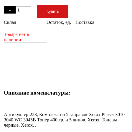
Остаток
-
Купить
Склад
Остаток, ед.
Поставка
+
Товара нет в
наличии
Описание номенклатуры:
Артикул: vp-223, Комплект на 5 заправок Xerox Phaser 3010
3040 WC 3045B Тонер 400 гр. и 5 чипов, Xerox, Тонеры
черные, Xerox, ,