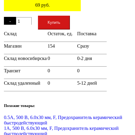
69
руб.
Остаток
-
Купить
Склад
Остаток, ед.
Поставка
+
Магазин
154
Сразу
Склад новосибирска
0
0-2 дня
Транзит
0
0
Склад удаленный
0
5-12 дней
Похожие товары:
0.5А, 500 В, 6.0х30 мм, F, Предохранитель керамический
быстродействующий
1А, 500 В, 6.0х30 мм, F, Предохранитель керамический
быстродействующий