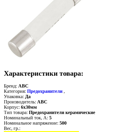
Характеристики товара:
Бренд:
ABC
Категория:
Предохранители
,
Упаковка:
Да
Производитель:
ABC
Корпус:
6х30мм
Тип товара:
Предохранители керамические
Номинальный ток, A:
5
Номинальное напряжение:
500
Вес, гр.: