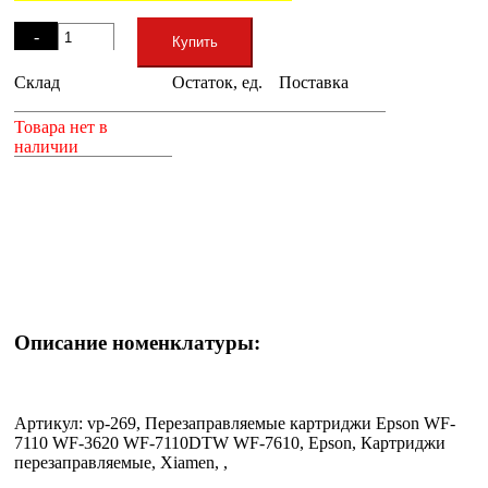
Остаток
-
Купить
Склад
Остаток, ед.
Поставка
+
Товара нет в
наличии
Описание номенклатуры:
Артикул: vp-269, Перезаправляемые картриджи Epson WF-
7110 WF-3620 WF-7110DTW WF-7610, Epson, Картриджи
перезаправляемые, Xiamen, ,