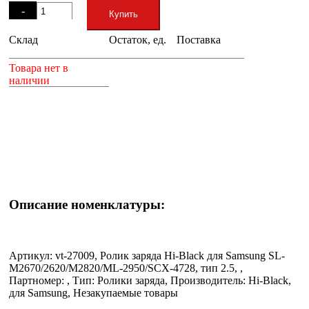
-
Купить
Склад
Остаток, ед.
Поставка
+
Товара нет в
наличии
Описание номенклатуры:
Артикул: vt-27009, Ролик заряда Hi-Black для Samsung SL-
M2670/2620/M2820/ML-2950/SCX-4728, тип 2.5, ,
Партномер: , Тип: Ролики заряда, Производитель: Hi-Black,
для Samsung, Незакупаемые товары