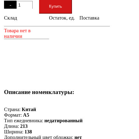
-
Купить
Склад
Остаток, ед.
Поставка
+
Товара нет в
наличии
Описание номенклатуры:
Страна:
Китай
Формат:
А5
Тип ежедневника:
недатированный
Длина:
213
Ширина:
138
Дополнительный цвет обложки:
нет