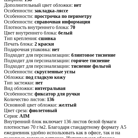
Дополнительный цвет обложки:
нет
Особенности:
закладка-ляссе
Особенности:
прострочка по периметру
Особенности:
справочная информация
Плотность внутреннего блока:
70
Цвет внутреннего блока:
белый
Тип крепления:
сшивка
Печать блока:
2 краски
Подарочная упаковка:
нет
Подходит для персонализации:
блинтовое тиснение
Подходит для персонализации:
горячее тиснение
Подходит для персонализации:
тиснение фольгой
Особенности:
скругленные углы
Обложка:
под гладкую кожу
Тип застежки:
нет
Вид обложки:
интегральная
Особенности:
фиксатор для ручки
Количество листов:
136
Основной цвет обложки:
желтый
Цвет среза:
фиолетовый
Серия:
AIM
Внутренний блок включает 136 листов белой бумаги
плотностью 70 г/м2. Благодаря стандартному формату А5
ежедневник удобно использовать как в офисе, так и на