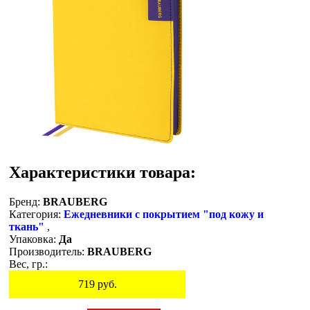
Характеристики товара:
Бренд:
BRAUBERG
Категория:
Ежедневники с покрытием "под кожу и
ткань"
,
Упаковка:
Да
Производитель:
BRAUBERG
Вес, гр.:
719
руб.
Остаток