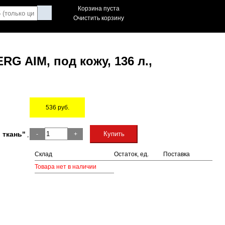
Корзина пуста
Очистить корзину
 AIM, под кожу, 136 л.,
536
руб.
Остаток
 ткань"
Купить
-
+
,
Склад
Остаток, ед.
Поставка
Товара нет в наличии