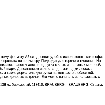
ртному формату А5 ежедневник удобно использовать как в офисе
и прошита по периметру. Подходит для горячего тиснения. На
 визиток, напоминалок или других милых и полезных мелочей.
бый шарм. Дополнением являются две закладки-ляссе, с
 а также держатель для ручки на контрасте с обложкой.
дных деловых встречах. Его можно начинать использовать с
 136 л., бирюзовый, 113419, BRAUBERG, , BRAUBERG, Страна: