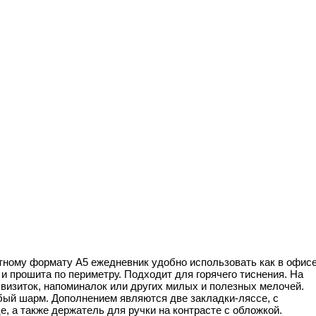
ртному формату А5 ежедневник удобно использовать как в офисе
и прошита по периметру. Подходит для горячего тиснения. На
 визиток, напоминалок или других милых и полезных мелочей.
бый шарм. Дополнением являются две закладки-ляссе, с
 а также держатель для ручки на контрасте с обложкой.