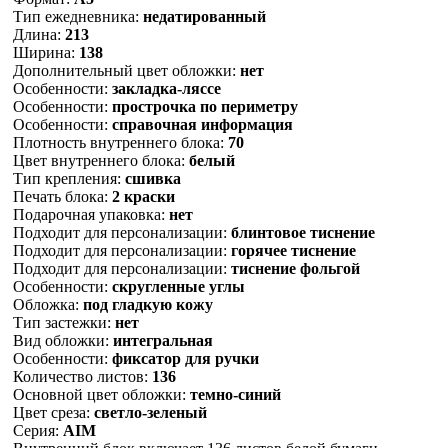
Тип ежедневника:
недатированный
Длина:
213
Ширина:
138
Дополнительный цвет обложки:
нет
Особенности:
закладка-ляссе
Особенности:
прострочка по периметру
Особенности:
справочная информация
Плотность внутреннего блока:
70
Цвет внутреннего блока:
белый
Тип крепления:
сшивка
Печать блока:
2 краски
Подарочная упаковка:
нет
Подходит для персонализации:
блинтовое тиснение
Подходит для персонализации:
горячее тиснение
Подходит для персонализации:
тиснение фольгой
Особенности:
скругленные углы
Обложка:
под гладкую кожу
Тип застежки:
нет
Вид обложки:
интегральная
Особенности:
фиксатор для ручки
Количество листов:
136
Основной цвет обложки:
темно-синий
Цвет среза:
светло-зеленый
Серия:
AIM