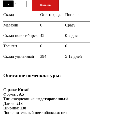
-
Купить
Склад
Остаток, ед.
Поставка
+
Магазин
0
Сразу
Склад новосибирска
45
0-2 дня
Транзит
0
0
Склад удаленный
394
5-12 дней
Описание номенклатуры:
Страна:
Китай
Формат:
А5
Тип ежедневника:
недатированный
Длина:
213
Ширина:
138
Дополнительный цвет обложки:
нет