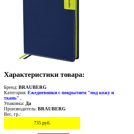
Характеристики товара:
Бренд:
BRAUBERG
Категория:
Ежедневники с покрытием "под кожу и
ткань"
,
Упаковка:
Да
Производитель:
BRAUBERG
Вес, гр.:
735
руб.
Остаток