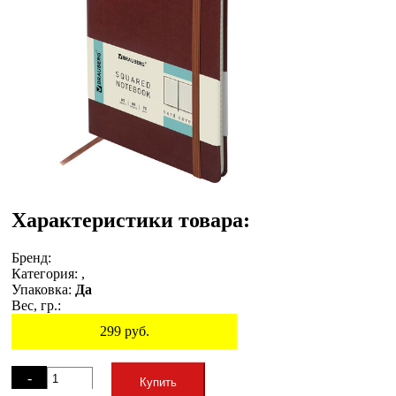
Характеристики товара:
Бренд:
Категория:
,
Упаковка:
Да
Вес, гр.:
299
руб.
Остаток
-
Купить