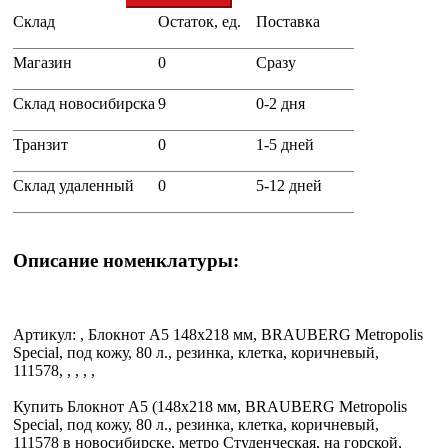
Склад
Остаток, ед.
Поставка
+
Магазин
0
Сразу
Склад новосибирска
9
0-2 дня
Транзит
0
1-5 дней
Склад удаленный
0
5-12 дней
Описание номенклатуры:
Артикул: , Блокнот А5 148x218 мм, BRAUBERG Metropolis
Special, под кожу, 80 л., резинка, клетка, коричневый,
111578, , , , ,
Купить Блокнот А5 (148x218 мм, BRAUBERG Metropolis
Special, под кожу, 80 л., резинка, клетка, коричневый,
111578 в новосибирске, метро Студенческая, на горской,