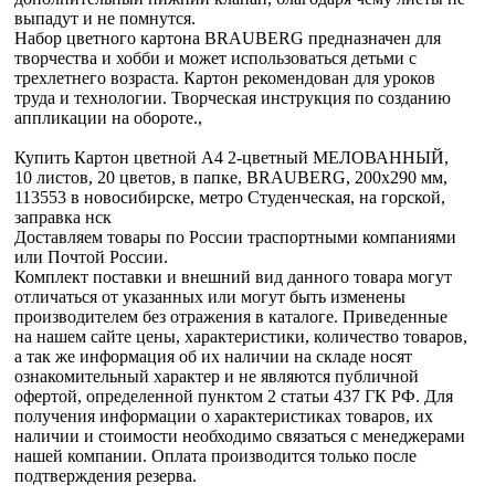
выпадут и не помнутся.
Набор цветного картона BRAUBERG предназначен для
творчества и хобби и может использоваться детьми с
трехлетнего возраста. Картон рекомендован для уроков
труда и технологии. Творческая инструкция по созданию
аппликации на обороте.,
Купить Картон цветной А4 2-цветный МЕЛОВАННЫЙ,
10 листов, 20 цветов, в папке, BRAUBERG, 200х290 мм,
113553 в новосибирске, метро Студенческая, на горской,
заправка нск
Доставляем товары по России траспортными компаниями
или Почтой России.
Комплект поставки и внешний вид данного товара могут
отличаться от указанных или могут быть изменены
производителем без отражения в каталоге. Приведенные
на нашем сайте цены, характеристики, количество товаров,
а так же информация об их наличии на складе носят
ознакомительный характер и не являются публичной
офертой, определенной пунктом 2 статьи 437 ГК РФ. Для
получения информации о характеристиках товаров, их
наличии и стоимости необходимо связаться с менеджерами
нашей компании. Оплата производится только после
подтверждения резерва.