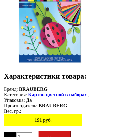
Характеристики товара:
Бренд:
BRAUBERG
Категория:
Картон цветной в наборах
,
Упаковка:
Да
Производитель:
BRAUBERG
Вес, гр.:
191
руб.
Остаток
-