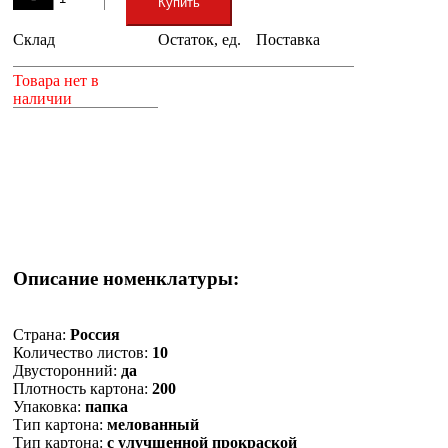
Купить
Склад
Остаток, ед.
Поставка
+
Товара нет в
наличии
Описание номенклатуры:
Страна:
Россия
Количество листов:
10
Двусторонний:
да
Плотность картона:
200
Упаковка:
папка
Тип картона:
мелованный
Тип картона:
с улучшенной прокраской