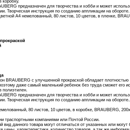
в коробку.
AUBERG предназначен для творчества и хобби и может использо
гии. Творческая инструкция по созданию аппликации на обороте.
 цветной А4 немелованный, 80 листов, 10 цветов, в пленке, B
 прокраской
й
да
он BRAUBERG с улучшенной прокраской обладает плотностью 20
поэтому даже самый маленький ребенок без труда сможет его ис
в полиэтилен.
AUBERG предназначен для творчества и хобби и может использо
гии. Творческая инструкция по созданию аппликации на обороте.
емелованный, 80 листов, 10 цветов, в коробке, BRAUBERG, 200х2
ии траспортными компаниями или Почтой России.
й вид данного товара могут отличаться от указанных или могут
 цены, характеристики, количество товаров, а так же информац