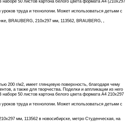
 наборе 50 листов картона белого цвета формата А4 (210х297
уроков труда и технологии. Может использоваться детьми с
нке, BRAUBERG, 210х297 мм, 113562, BRAUBERG, ,
 200 г/м2, имеет глянцевую поверхность, благодаря чему
тов, а также для творчества. Поделки и аппликации из него
В наборе 50 листов картона белого цвета формата А4 210х297
уроков труда и технологии. Может использоваться детьми с
0х297 мм, 113562 в новосибирске, метро Студенческая, на