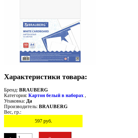
Характеристики товара:
Бренд:
BRAUBERG
Категория:
Картон белый в наборах
,
Упаковка:
Да
Производитель:
BRAUBERG
Вес, гр.:
597
руб.
Остаток
-