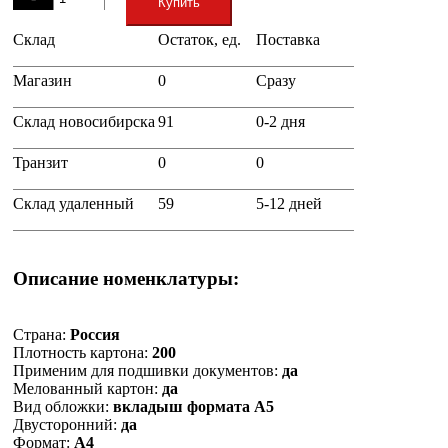
Купить
Склад
Остаток, ед.
Поставка
+
Магазин
0
Сразу
Склад новосибирска
91
0-2 дня
Транзит
0
0
Склад удаленный
59
5-12 дней
Описание номенклатуры:
Страна:
Россия
Плотность картона:
200
Применим для подшивки документов:
да
Мелованный картон:
да
Вид обложки:
вкладыш формата А5
Двусторонний:
да
Формат:
А4