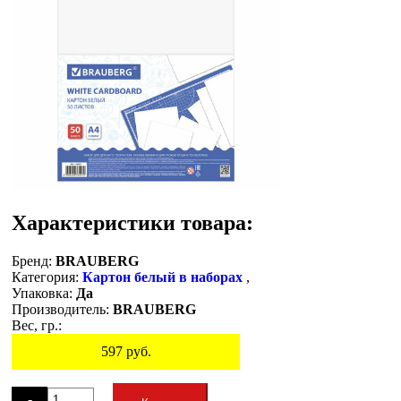
Характеристики товара:
Бренд:
BRAUBERG
Категория:
Картон белый в наборах
,
Упаковка:
Да
Производитель:
BRAUBERG
Вес, гр.:
597
руб.
Остаток
-