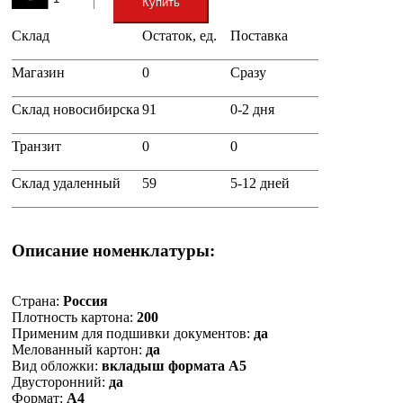
Купить
Склад
Остаток, ед.
Поставка
+
Магазин
0
Сразу
Склад новосибирска
91
0-2 дня
Транзит
0
0
Склад удаленный
59
5-12 дней
Описание номенклатуры:
Страна:
Россия
Плотность картона:
200
Применим для подшивки документов:
да
Мелованный картон:
да
Вид обложки:
вкладыш формата А5
Двусторонний:
да
Формат:
А4