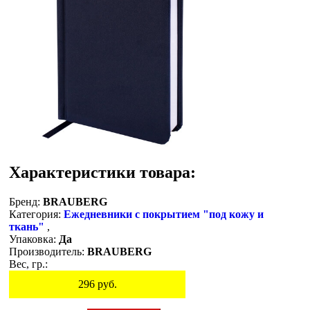
Характеристики товара:
Бренд:
BRAUBERG
Категория:
Ежедневники с покрытием "под кожу и
ткань"
,
Упаковка:
Да
Производитель:
BRAUBERG
Вес, гр.:
296
руб.
Остаток