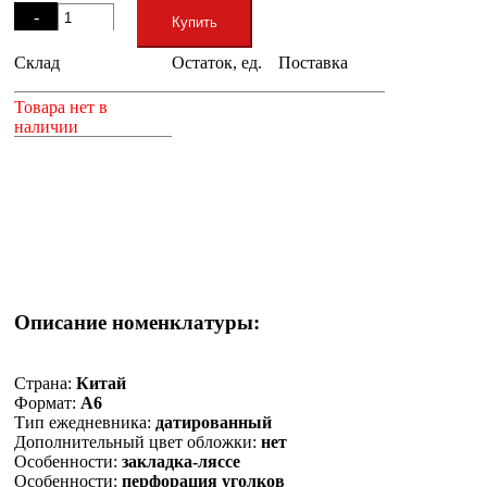
-
Купить
Склад
Остаток, ед.
Поставка
+
Товара нет в
наличии
Описание номенклатуры:
Страна:
Китай
Формат:
А6
Тип ежедневника:
датированный
Дополнительный цвет обложки:
нет
Особенности:
закладка-ляссе
Особенности:
перфорация уголков