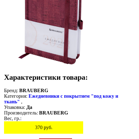
Характеристики товара:
Бренд:
BRAUBERG
Категория:
Ежедневники с покрытием "под кожу и
ткань"
,
Упаковка:
Да
Производитель:
BRAUBERG
Вес, гр.:
370
руб.
Остаток