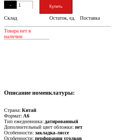
-
Купить
Склад
Остаток, ед.
Поставка
+
Товара нет в
наличии
Описание номенклатуры:
Страна:
Китай
Формат:
А6
Тип ежедневника:
датированный
Дополнительный цвет обложки:
нет
Особенности:
закладка-ляссе
Особенности:
перфорация уголков