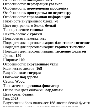
Особенности:
перфорация уголков
Особенности:
поролоновая прослойка
Особенности:
прострочка по периметру
Особенности:
справочная информация
Плотность внутреннего блока:
70
Цвет внутреннего блока:
белый
Тип крепления:
сшивка
Печать блока:
2 краски
Подарочная упаковка:
нет
Подходит для персонализации:
блинтовое тиснение
Подходит для персонализации:
горячее тиснение
Подходит для персонализации:
тиснение фольгой
Длина:
150
Ширина:
100
Особенности:
скругленные углы
Количество листов:
168
Вид обложки:
твердая
Обложка:
под дерево
Серия:
Wood
Тип застежки:
резинка-фиксатор
Основной цвет обложки:
бордовый
Цвет среза:
белый
Год:
2023
Внутренний блок включает 168 листов белой бумаги