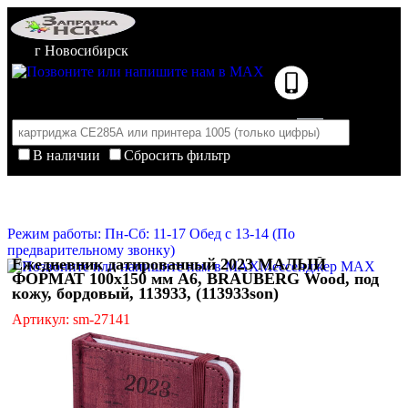
г Новосибирск
В наличии
Сбросить фильтр
Корзина пуста
Очистить корзину
Режим работы: Пн-Сб: 11-17 Обед с 13-14 (По
предварительному звонку)
Ежедневник датированный 2023 МАЛЫЙ
Мессенджер MAX
ФОРМАТ 100х150 мм А6, BRAUBERG Wood, под
кожу, бордовый, 113933, (113933son)
Артикул: sm-27141