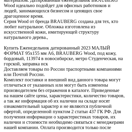
материалом. Датированный еженедельник BRAUBERG
Wood идеально подойдет для офисных работников и
людей, занимающихся бизнесом и ценящих свое
драгоценное время.
Серия Wood от бренда BRAUBERG создана для тех, кто
любит натуральное. Обложка изготовлена из
искусственной кожи, имитирующей структуру
натурального дерева.,
Купить Еженедельник датированный 2023 МАЛЫЙ
ФОРМАТ 95х155 мм А6, BRAUBERG Wood, под кожу,
бордовый, 113974 в новосибирске, метро Студенческая, на
горской, заправка нск
Доставляем товары по России траспортными компаниями
или Почтой России.
Комплект поставки и внешний вид данного товара могут
отличаться от указанных или могут быть изменены
производителем без отражения в каталоге. Приведенные
на нашем сайте цены, характеристики, количество товаров,
а так же информация об их наличии на складе носят
ознакомительный характер и не являются публичной
офертой, определенной пунктом 2 статьи 437 ГК РФ. Для
получения информации о характеристиках товаров, их
наличии и стоимости необходимо связаться с менеджерами
нашей компании. Оплата производится только после