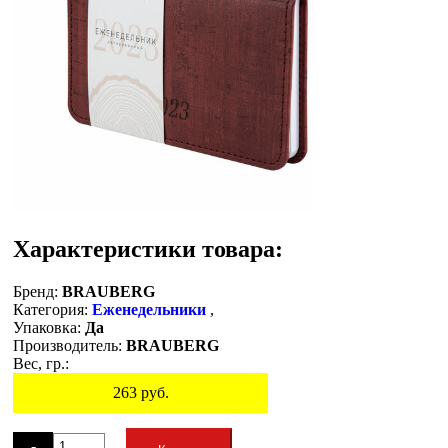
Характеристики товара:
Бренд:
BRAUBERG
Категория:
Еженедельники
,
Упаковка:
Да
Производитель:
BRAUBERG
Вес, гр.:
263
руб.
Остаток
-