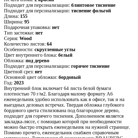
Подходит для персонализации:
блинтовое тиснение
Подходит для персонализации:
тиснение фольгой
Длина:
155
Ширина:
95
Подарочная упаковка:
нет
Тип застежки:
нет
Серия:
Wood
Количество листов:
64
Особенности:
скругленные углы
Цвет внутреннего блока:
белый
Обложка:
под дерево
Подходит для персонализации:
горячее тиснение
Цветной срез:
нет
Основной цвет обложки:
бордовый
Год:
2023
Внутренний блок включает 64 листа белой бумаги
плотностью 70 г/м2. Благодаря малому формату А6
еженедельник удобно использовать как в офисе, так и на
выездных деловых встречах. Твердая обложка глубокого
бордового цвета стилизована под благородное дерево,
подходит для горячего тиснения. Дополнением является
закладка-ляссе, с помощью которой при необходимости
можно быстро открыть еженедельник на нужной странице.
Помимо прочего, еженедельник снабжен справочным