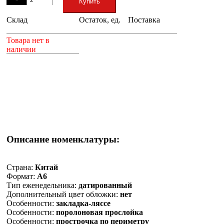
Купить
Склад
Остаток, ед.
Поставка
+
Товара нет в
наличии
Описание номенклатуры:
Страна:
Китай
Формат:
А6
Тип еженедельника:
датированный
Дополнительный цвет обложки:
нет
Особенности:
закладка-ляссе
Особенности:
поролоновая прослойка
Особенности:
прострочка по периметру