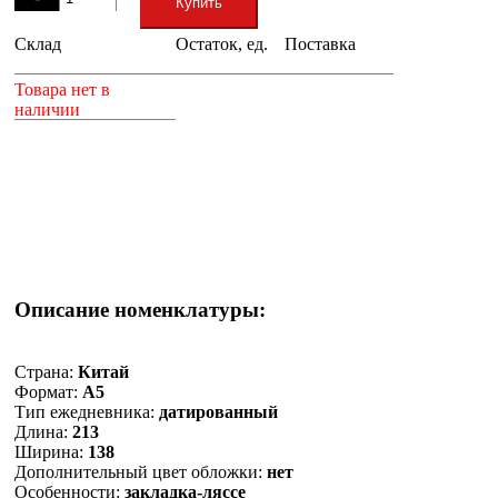
Купить
Склад
Остаток, ед.
Поставка
+
Товара нет в
наличии
Описание номенклатуры:
Страна:
Китай
Формат:
А5
Тип ежедневника:
датированный
Длина:
213
Ширина:
138
Дополнительный цвет обложки:
нет
Особенности:
закладка-ляссе