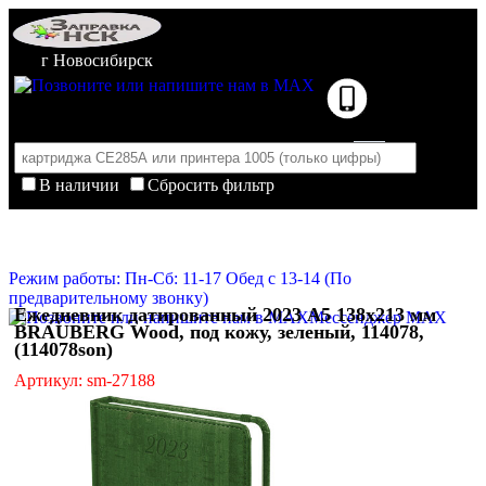
г Новосибирск
В наличии
Сбросить фильтр
Корзина пуста
Очистить корзину
Режим работы: Пн-Сб: 11-17 Обед с 13-14 (По
предварительному звонку)
Ежедневник датированный 2023 А5 138x213 мм
Мессенджер MAX
BRAUBERG Wood, под кожу, зеленый, 114078,
(114078son)
Артикул: sm-27188