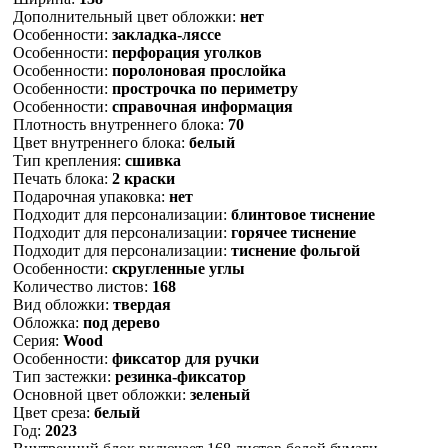
Дополнительный цвет обложки:
нет
Особенности:
закладка-ляссе
Особенности:
перфорация уголков
Особенности:
поролоновая прослойка
Особенности:
прострочка по периметру
Особенности:
справочная информация
Плотность внутреннего блока:
70
Цвет внутреннего блока:
белый
Тип крепления:
сшивка
Печать блока:
2 краски
Подарочная упаковка:
нет
Подходит для персонализации:
блинтовое тиснение
Подходит для персонализации:
горячее тиснение
Подходит для персонализации:
тиснение фольгой
Особенности:
скругленные углы
Количество листов:
168
Вид обложки:
твердая
Обложка:
под дерево
Серия:
Wood
Особенности:
фиксатор для ручки
Тип застежки:
резинка-фиксатор
Основной цвет обложки:
зеленый
Цвет среза:
белый
Год:
2023