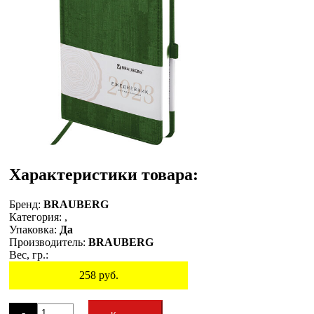
Характеристики товара:
Бренд:
BRAUBERG
Категория:
,
Упаковка:
Да
Производитель:
BRAUBERG
Вес, гр.:
258
руб.
Остаток
-