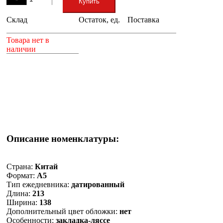
Купить
Склад
Остаток, ед.
Поставка
+
Товара нет в
наличии
Описание номенклатуры:
Страна:
Китай
Формат:
А5
Тип ежедневника:
датированный
Длина:
213
Ширина:
138
Дополнительный цвет обложки:
нет
Особенности:
закладка-ляссе