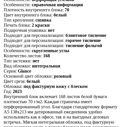
Особенности:
справочная информация
Плотность внутреннего блока:
70
Цвет внутреннего блока:
белый
Тип крепления:
сшивка
Печать блока:
2 краски
Подарочная упаковка:
нет
Подходит для персонализации:
блинтовое тиснение
Подходит для персонализации:
горячее тиснение
Подходит для персонализации:
тиснение фольгой
Особенности:
скругленные углы
Количество листов:
168
Тип застежки:
нет
Вид обложки:
интегральная
Серия:
Glance
Основной цвет обложки:
розовый
Цвет среза:
белый
Обложка:
под фактурную кожу с блеском
Год:
2023
Внутренний блок включает 168 листов белой бумаги
плотностью 70 г/м2. Каждая страничка имеет
перфорированный угол. Благодаря стандартному формату
А5 138х213 мм датированный ежедневник удобно
использовать как в офисе, так и на выездных деловых
встречах. Мягкая интегральная обложка, под фактурную