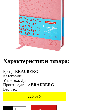
Характеристики товара:
Бренд:
BRAUBERG
Категория:
,
Упаковка:
Да
Производитель:
BRAUBERG
Вес, гр.:
226
руб.
Остаток
-