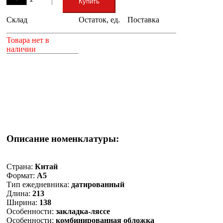
Купить
Склад
Остаток, ед.
Поставка
+
Товара нет в
наличии
Описание номенклатуры:
Страна:
Китай
Формат:
А5
Тип ежедневника:
датированный
Длина:
213
Ширина:
138
Особенности:
закладка-ляссе
Особенности:
комбинированная обложка