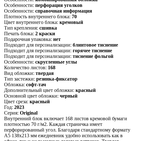
Особенности:
перфорация уголков
Особенности:
справочная информация
Плотность внутреннего блока:
70
Цвет внутреннего блока:
кремовый
Тип крепления:
сшивка
Печать блока:
2 краски
Подарочная упаковка:
нет
Подходит для персонализации:
блинтовое тиснение
Подходит для персонализации:
горячее тиснение
Подходит для персонализации:
тиснение фольгой
Особенности:
скругленные углы
Количество листов:
168
Вид обложки:
твердая
Тип застежки:
резинка-фиксатор
Обложка:
софт-тач
Дополнительный цвет обложки:
красный
Основной цвет обложки:
черный
Цвет среза:
красный
Год:
2023
Серия:
Original
Внутренний блок включает 168 листов кремовой бумаги
плотностью 70 г/м2. Каждая страничка имеет
перфорированный угол. Благодаря стандартному формату
А5 138х213 мм ежедневник удобно использовать как в