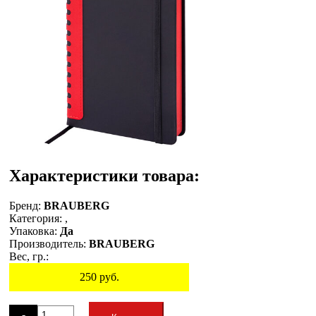
Характеристики товара:
Бренд:
BRAUBERG
Категория:
,
Упаковка:
Да
Производитель:
BRAUBERG
Вес, гр.:
250
руб.
Остаток
-