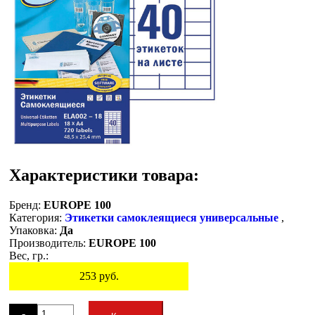
Характеристики товара:
Бренд:
EUROPE 100
Категория:
Этикетки самоклеящиеся универсальные
,
Упаковка:
Да
Производитель:
EUROPE 100
Вес, гр.:
253
руб.
Остаток
-