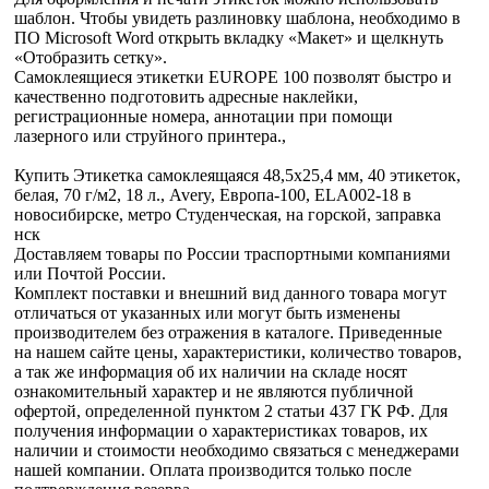
шаблон. Чтобы увидеть разлиновку шаблона, необходимо в
ПО Microsoft Word открыть вкладку «Макет» и щелкнуть
«Отобразить сетку».
Самоклеящиеся этикетки EUROPE 100 позволят быстро и
качественно подготовить адресные наклейки,
регистрационные номера, аннотации при помощи
лазерного или струйного принтера.,
Купить Этикетка самоклеящаяся 48,5х25,4 мм, 40 этикеток,
белая, 70 г/м2, 18 л., Avery, Европа-100, ELA002-18 в
новосибирске, метро Студенческая, на горской, заправка
нск
Доставляем товары по России траспортными компаниями
или Почтой России.
Комплект поставки и внешний вид данного товара могут
отличаться от указанных или могут быть изменены
производителем без отражения в каталоге. Приведенные
на нашем сайте цены, характеристики, количество товаров,
а так же информация об их наличии на складе носят
ознакомительный характер и не являются публичной
офертой, определенной пунктом 2 статьи 437 ГК РФ. Для
получения информации о характеристиках товаров, их
наличии и стоимости необходимо связаться с менеджерами
нашей компании. Оплата производится только после