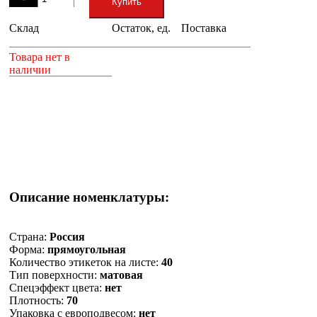
Купить
Склад
Остаток, ед.
Поставка
+
Товара нет в
наличии
Описание номенклатуры:
Страна:
Россия
Форма:
прямоугольная
Количество этикеток на листе:
40
Тип поверхности:
матовая
Спецэффект цвета:
нет
Плотность:
70
Упаковка с европодвесом:
нет