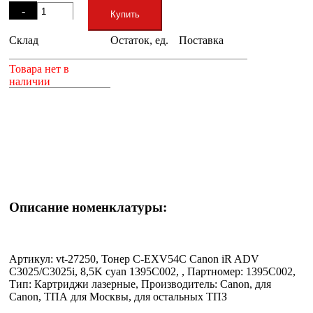
-
Купить
Склад
Остаток, ед.
Поставка
+
Товара нет в
наличии
Описание номенклатуры:
Артикул: vt-27250, Тонер C-EXV54C Canon iR ADV
C3025/C3025i, 8,5K cyan 1395C002, , Партномер: 1395C002,
Тип: Картриджи лазерные, Производитель: Canon, для
Canon, ТПА для Москвы, для остальных ТПЗ