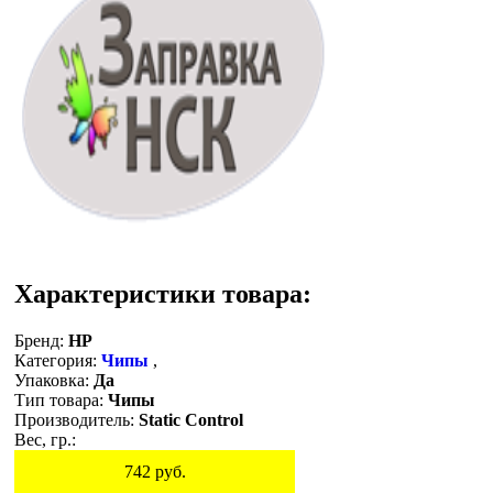
Характеристики товара:
Бренд:
HP
Категория:
Чипы
,
Упаковка:
Да
Тип товара:
Чипы
Производитель:
Static Control
Вес, гр.:
742
руб.