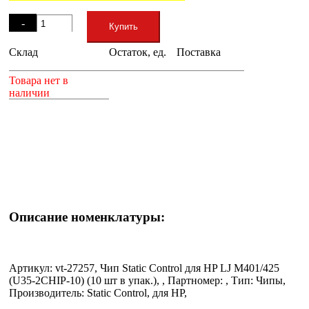
Остаток
-
Купить
Склад
Остаток, ед.
Поставка
+
Товара нет в
наличии
Описание номенклатуры:
Артикул: vt-27257, Чип Static Control для HP LJ M401/425
(U35-2CHIP-10) (10 шт в упак.), , Партномер: , Тип: Чипы,
Производитель: Static Control, для HP,