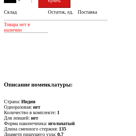
Купить
Склад
Остаток, ед.
Поставка
+
Товара нет в
наличии
Описание номенклатуры:
Страна:
Индия
Одноразовая:
нет
Количество в комплекте:
1
Для левшей:
нет
Форма наконечника:
игольчатый
Длина сменного стержня:
135
Диаметр пишущего узла:
0.7