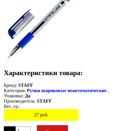
Характеристики товара:
Бренд:
STAFF
Категория:
Ручки шариковые неавтоматические
,
Упаковка:
Да
Производитель:
STAFF
Вес, гр.:
27
руб.
Остаток
-