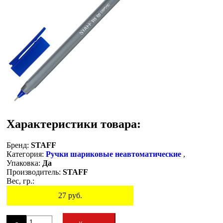
Характеристики товара:
Бренд:
STAFF
Категория:
Ручки шариковые неавтоматические
,
Упаковка:
Да
Производитель:
STAFF
Вес, гр.:
27
руб.
Остаток
-