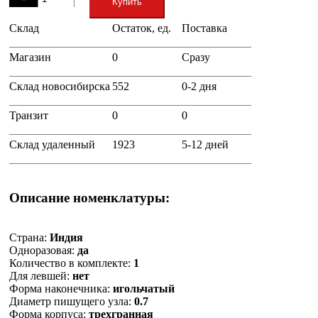
Купить
Склад
Остаток, ед.
Поставка
+
Магазин
0
Сразу
Склад новосибирска
552
0-2 дня
Транзит
0
0
Склад удаленный
1923
5-12 дней
Описание номенклатуры:
Страна:
Индия
Одноразовая:
да
Количество в комплекте:
1
Для левшей:
нет
Форма наконечника:
игольчатый
Диаметр пишущего узла:
0.7
Форма корпуса:
трехгранная