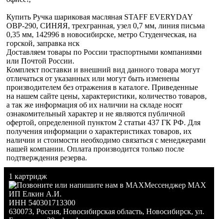
Купить Ручка шариковая масляная STAFF EVERYDAY
OBP-290, СИНЯЯ, трехгранная, узел 0,7 мм, линия письма
0,35 мм, 142996 в новосибирске, метро Студенческая, на
горской, заправка нск
Доставляем товары по России траспортными компаниями
или Почтой России.
Комплект поставки и внешний вид данного товара могут
отличаться от указанных или могут быть изменены
производителем без отражения в каталоге. Приведенные
на нашем сайте цены, характеристики, количество товаров,
а так же информация об их наличии на складе носят
ознакомительный характер и не являются публичной
офертой, определенной пунктом 2 статьи 437 ГК РФ. Для
получения информации о характеристиках товаров, их
наличии и стоимости необходимо связаться с менеджерами
нашей компании. Оплата производится только после
подтверждения резерва.
1 картридж
Мессенджер MAX
ИП Елкин А.И.
ИНН 540301713300
630073
,
Россия
,
Новосибирская область
,
Новосибирск
,
ул.