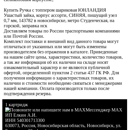
Купить Ручка с топпером шариковая ЮНЛАНДИЯ
Ушастый зайка, корпус ассорти, СИНЯЯ, пишущий узел
0,7 мм, 143782 в новосибирске, метро Студенческая, на
горской, заправка нск
Доставляем товары по России траспортными компаниями
или Почтой России.
Комплект поставки и внешний вид данного товара могут
отличаться от указанных или могут быть изменены
производителем без отражения в каталоге. Приведенные
на нашем сайте цены, характеристики, количество товаров,
а так же информация об их наличии на складе носят
ознакомительный характер и не являются публичной
офертой, определенной пунктом 2 статьи 437 ГК РФ. Для
получения информации о характеристиках товаров, их
наличии и стоимости необходимо связаться с менеджерами
нашей компании. Оплата производится только после
подтверждения резерва.
1 картридж
Мессенджер MAX
ИП Елкин А.И.
ИНН 540301713300
630073
,
Россия
,
Новосибирская область
,
Новосибирск
,
ул.