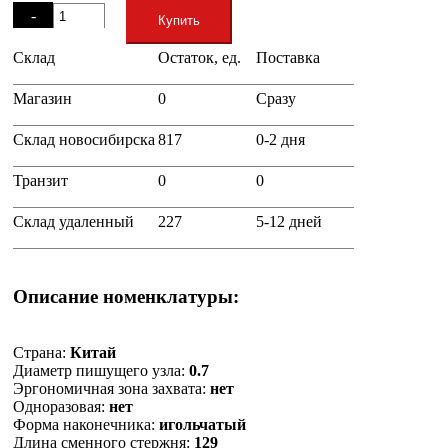
-
Купить
Склад
Остаток, ед.
Поставка
+
Магазин
0
Сразу
Склад новосибирска
817
0-2 дня
Транзит
0
0
Склад удаленный
227
5-12 дней
Описание номенклатуры:
Страна:
Китай
Диаметр пишущего узла:
0.7
Эргономичная зона захвата:
нет
Одноразовая:
нет
Форма наконечника:
игольчатый
Длина сменного стержня:
129