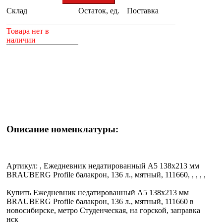
Склад
Остаток, ед.
Поставка
+
Товара нет в
наличии
Описание номенклатуры:
Артикул: , Ежедневник недатированный А5 138x213 мм
BRAUBERG Profile балакрон, 136 л., мятный, 111660, , , , ,
Купить Ежедневник недатированный А5 138x213 мм
BRAUBERG Profile балакрон, 136 л., мятный, 111660 в
новосибирске, метро Студенческая, на горской, заправка
нск