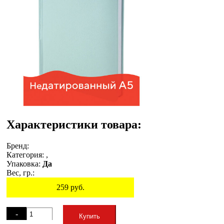
Характеристики товара:
Бренд:
Категория:
,
Упаковка:
Да
Вес, гр.:
259
руб.
Остаток
-
Купить