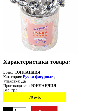
Характеристики товара:
Бренд:
ЮНЛАНДИЯ
Категория:
Ручки фигурные
,
Упаковка:
Да
Производитель:
ЮНЛАНДИЯ
Вес, гр.:
70
руб.
Остаток
-