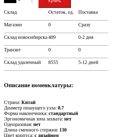
Купить
Склад
Остаток, ед.
Поставка
+
Магазин
0
Сразу
Склад новосибирска
409
0-2 дня
Транзит
0
0
Склад удаленный
8555
5-12 дней
Описание номенклатуры:
Страна:
Китай
Диаметр пишущего узла:
0.7
Форма наконечника:
стандартный
Эргономичная зона захвата:
нет
Одноразовая:
нет
Длина сменного стержня:
130
Цвет корпуса:
с дизайном