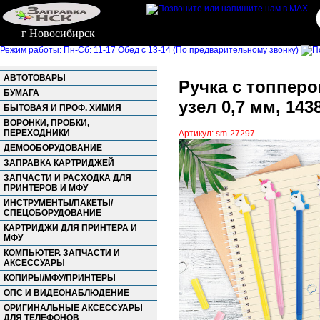
г Новосибирск
Режим работы: Пн-Сб: 11-17 Обед с 13-14 (По предварительному звонку)
АВТОТОВАРЫ
Ручка с топпер
БУМАГА
узел 0,7 мм, 143
БЫТОВАЯ И ПРОФ. ХИМИЯ
ВОРОНКИ, ПРОБКИ,
ПЕРЕХОДНИКИ
Артикул: sm-27297
ДЕМООБОРУДОВАНИЕ
ЗАПРАВКА КАРТРИДЖЕЙ
ЗАПЧАСТИ И РАСХОДКА ДЛЯ
ПРИНТЕРОВ И МФУ
ИНСТРУМЕНТЫ/ПАКЕТЫ/
СПЕЦОБОРУДОВАНИЕ
КАРТРИДЖИ ДЛЯ ПРИНТЕРА И
МФУ
КОМПЬЮТЕР. ЗАПЧАСТИ И
АКСЕССУАРЫ
КОПИРЫ/МФУ/ПРИНТЕРЫ
ОПС И ВИДЕОНАБЛЮДЕНИЕ
ОРИГИНАЛЬНЫЕ АКСЕССУАРЫ
ДЛЯ ТЕЛЕФОНОВ