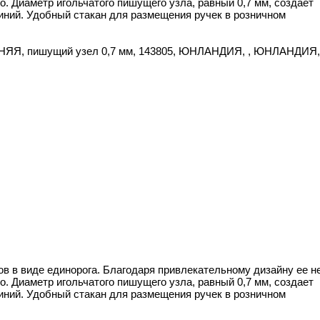
о. Диаметр игольчатого пишущего узла, равный 0,7 мм, создает
синий. Удобный стакан для размещения ручек в розничном
СИНЯЯ, пишущий узел 0,7 мм, 143805, ЮНЛАНДИЯ, , ЮНЛАНДИЯ,
 в виде единорога. Благодаря привлекательному дизайну ее н
о. Диаметр игольчатого пишущего узла, равный 0,7 мм, создает
синий. Удобный стакан для размещения ручек в розничном