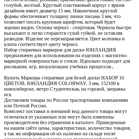
голубой, желтый. Круглый пластиковый корпус с ярким
дизайном имеет диаметр 15 мм. Наконечник круглой
формы обеспечивает толщину линии письма 3 мм, что
позволяет писать крупным шрифтом, который будет
хорошо виден. Основа чернил - спиртовая. Чернила быстро
высыхают и легко стираются сухой губкой, не оставляя
разводов. Изделие не перезаправляется. Цвет колпачка и
клипа соответствует цвету чернил.
Набор стираемых маркеров для доски ЮНЛАНДИЯ
предназначен для использования на изделиях с магнитно-
маркерной поверхностью и стекле. Идеально подходит для
рисования, игр, визуализации учебных процессов.,
Купить Маркеры стираемые для белой доски НАБОР 10
ЦВЕТОВ, ЮНЛАНДИЯ COLORWAY, 3 мм, 152100 в
новосибирске, метро Студенческая, на горской, заправка
нск
Доставляем товары по России траспортными компаниями
или Почтой России.
Комплект поставки и внешний вид данного товара могут
отличаться от указанных или могут быть изменены
производителем без отражения в каталоге. Приведенные
на нашем сайте цены, характеристики, количество товаров,
а так же информация об их наличии на складе носят