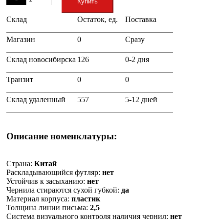
Купить
Склад
Остаток, ед.
Поставка
+
Магазин
0
Сразу
Склад новосибирска
126
0-2 дня
Транзит
0
0
Склад удаленный
557
5-12 дней
Описание номенклатуры:
Страна:
Китай
Раскладывающийся футляр:
нет
Устойчив к засыханию:
нет
Чернила стираются сухой губкой:
да
Материал корпуса:
пластик
Толщина линии письма:
2,5
Система визуального контроля наличия чернил:
нет