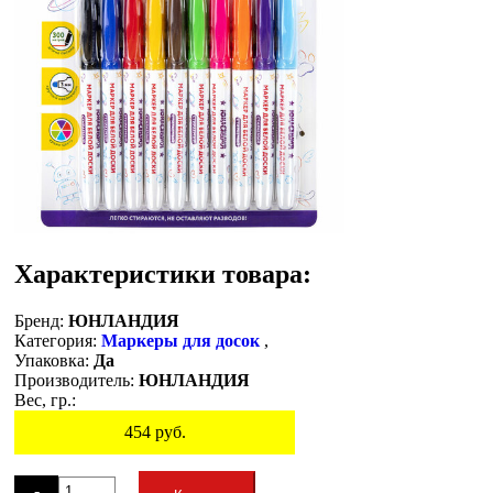
Характеристики товара:
Бренд:
ЮНЛАНДИЯ
Категория:
Маркеры для досок
,
Упаковка:
Да
Производитель:
ЮНЛАНДИЯ
Вес, гр.:
454
руб.
Остаток
-