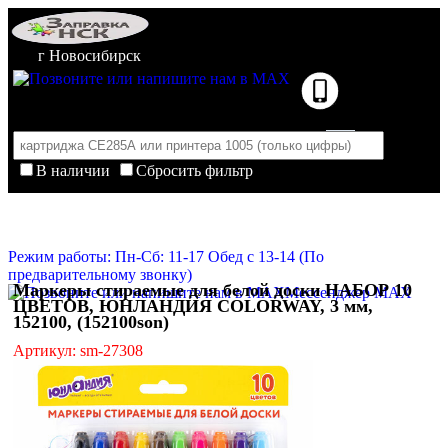
г Новосибирск
В наличии
Сбросить фильтр
Корзина пуста
Очистить корзину
Режим работы: Пн-Сб: 11-17 Обед с 13-14 (По
предварительному звонку)
Маркеры стираемые для белой доски НАБОР 10
Мессенджер MAX
ЦВЕТОВ, ЮНЛАНДИЯ COLORWAY, 3 мм,
152100, (152100son)
Артикул: sm-27308