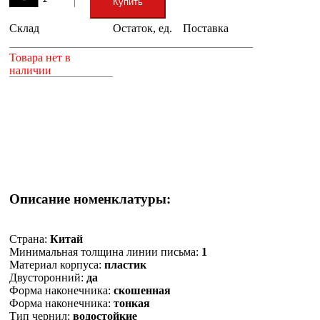
Купить
Склад
Остаток, ед.
Поставка
+
Товара нет в
наличии
Описание номенклатуры:
Страна:
Китай
Минимальная толщина линии письма:
1
Материал корпуса:
пластик
Двусторонний:
да
Форма наконечника:
скошенная
Форма наконечника:
тонкая
Тип чернил:
водостойкие