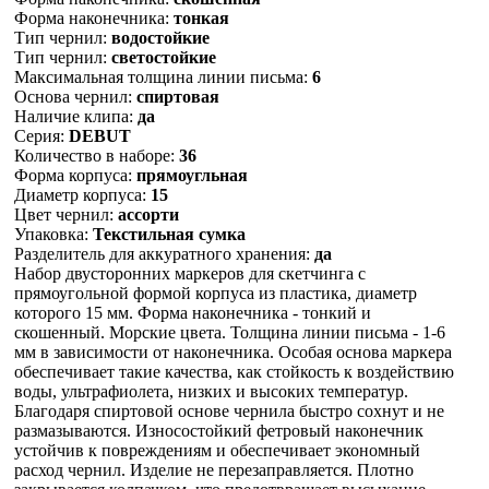
Форма наконечника:
тонкая
Тип чернил:
водостойкие
Тип чернил:
светостойкие
Максимальная толщина линии письма:
6
Основа чернил:
спиртовая
Наличие клипа:
да
Серия:
DEBUT
Количество в наборе:
36
Форма корпуса:
прямоугльная
Диаметр корпуса:
15
Цвет чернил:
ассорти
Упаковка:
Текстильная сумка
Разделитель для аккуратного хранения:
да
Набор двусторонних маркеров для скетчинга с
прямоугольной формой корпуса из пластика, диаметр
которого 15 мм. Форма наконечника - тонкий и
скошенный. Морские цвета. Толщина линии письма - 1-6
мм в зависимости от наконечника. Особая основа маркера
обеспечивает такие качества, как стойкость к воздействию
воды, ультрафиолета, низких и высоких температур.
Благодаря спиртовой основе чернила быстро сохнут и не
размазываются. Износостойкий фетровый наконечник
устойчив к повреждениям и обеспечивает экономный
расход чернил. Изделие не перезаправляется. Плотно