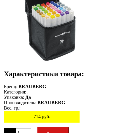
Характеристики товара:
Бренд:
BRAUBERG
Категория:
,
Упаковка:
Да
Производитель:
BRAUBERG
Вес, гр.:
714
руб.
Остаток
-