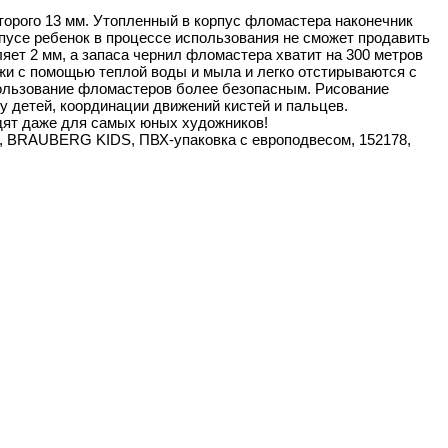
орого 13 мм. Утопленный в корпус фломастера наконечник
пусе ребенок в процессе использования не сможет продавить
яет 2 мм, а запаса чернил фломастера хватит на 300 метров
жи с помощью теплой воды и мыла и легко отстирываются с
ользование фломастеров более безопасным. Рисование
 детей, координации движений кистей и пальцев.
ят даже для самых юных художников!
в, BRAUBERG KIDS, ПВХ-упаковка с европодвесом, 152178,