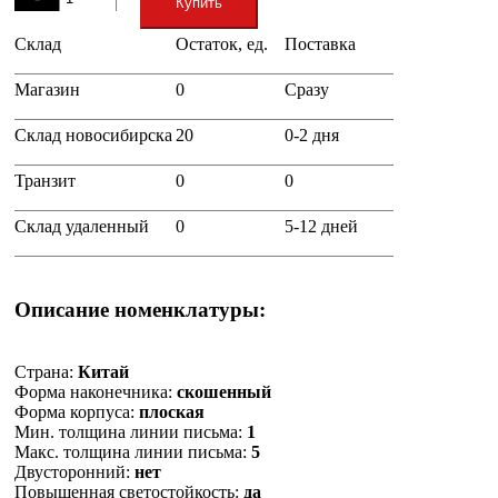
Купить
Склад
Остаток, ед.
Поставка
+
Магазин
0
Сразу
Склад новосибирска
20
0-2 дня
Транзит
0
0
Склад удаленный
0
5-12 дней
Описание номенклатуры:
Страна:
Китай
Форма наконечника:
скошенный
Форма корпуса:
плоская
Мин. толщина линии письма:
1
Макс. толщина линии письма:
5
Двусторонний:
нет
Повышенная светостойкость:
да