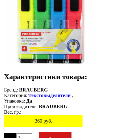
Характеристики товара:
Бренд:
BRAUBERG
Категория:
Текстовыделители
,
Упаковка:
Да
Производитель:
BRAUBERG
Вес, гр.:
360
руб.
Остаток
-