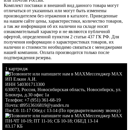
или Почтой России.
Комплект поставки и внешний вид данного товара могут
отличаться от указанных или могут быть изменены
производителем без отражения в каталоге. Приведенные
на нашем сайте цены, характеристики, количество товаров,
а так же информация об их наличии на складе носят
ознакомительный характер и не являются публичной
офертой, определенной пунктом 2 статьи 437 ГК РФ. Для
получения информации о характеристиках товаров, их
наличии и стоимости необходимо связаться с менеджерами
нашей компании. Оплата производится только после
подтверждения резерва.
1 картридж
Мессенджер MAX
ИП Елкин А.И.
ИНН 540301713300
630073
,
Россия
,
Новосибирская область
,
Новосибирск
,
ул.
Блюхера, д.30 офис 1а
Телефон:
+7 (951) 361-68-19
Почта:
t89513616819@yandex.ru
Пн-Сб: 11-17 Обед с 13-14 (По предварительному звонку)
Мессенджер MAX
ПН-ЧТ 10-19; ПТ 11-16; СБ 10-18; ОБЕД 13-14
83.17 КБ