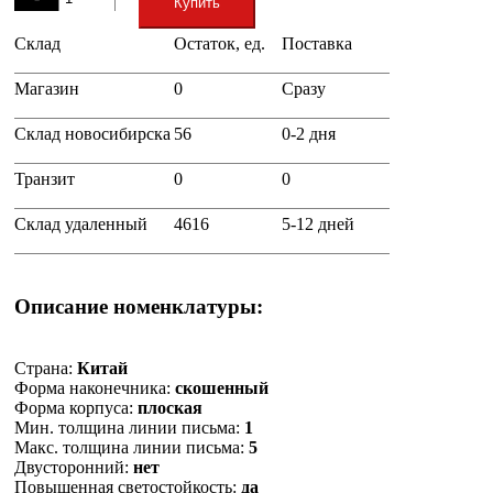
Купить
Склад
Остаток, ед.
Поставка
+
Магазин
0
Сразу
Склад новосибирска
56
0-2 дня
Транзит
0
0
Склад удаленный
4616
5-12 дней
Описание номенклатуры:
Страна:
Китай
Форма наконечника:
скошенный
Форма корпуса:
плоская
Мин. толщина линии письма:
1
Макс. толщина линии письма:
5
Двусторонний:
нет
Повышенная светостойкость:
да