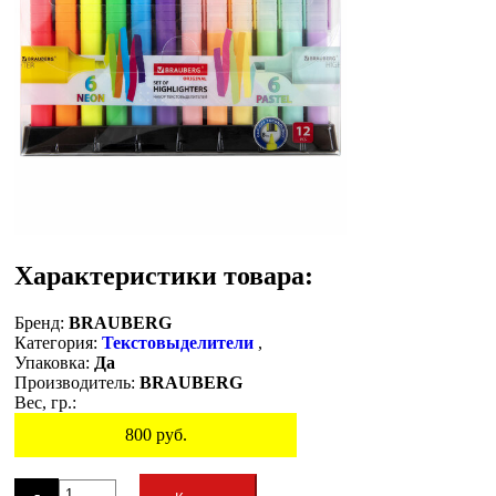
Характеристики товара:
Бренд:
BRAUBERG
Категория:
Текстовыделители
,
Упаковка:
Да
Производитель:
BRAUBERG
Вес, гр.:
800
руб.
Остаток
-