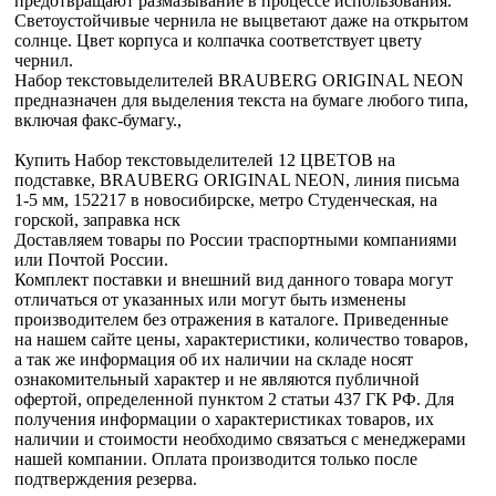
предотвращают размазывание в процессе использования.
Светоустойчивые чернила не выцветают даже на открытом
солнце. Цвет корпуса и колпачка соответствует цвету
чернил.
Набор текстовыделителей BRAUBERG ORIGINAL NEON
предназначен для выделения текста на бумаге любого типа,
включая факс-бумагу.,
Купить Набор текстовыделителей 12 ЦВЕТОВ на
подставке, BRAUBERG ORIGINAL NEON, линия письма
1-5 мм, 152217 в новосибирске, метро Студенческая, на
горской, заправка нск
Доставляем товары по России траспортными компаниями
или Почтой России.
Комплект поставки и внешний вид данного товара могут
отличаться от указанных или могут быть изменены
производителем без отражения в каталоге. Приведенные
на нашем сайте цены, характеристики, количество товаров,
а так же информация об их наличии на складе носят
ознакомительный характер и не являются публичной
офертой, определенной пунктом 2 статьи 437 ГК РФ. Для
получения информации о характеристиках товаров, их
наличии и стоимости необходимо связаться с менеджерами
нашей компании. Оплата производится только после
подтверждения резерва.