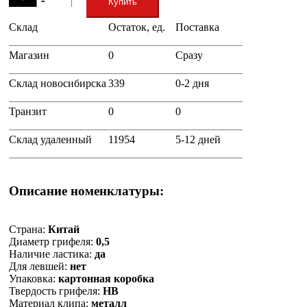
Купить
Склад
Остаток, ед.
Поставка
+
Магазин
0
Сразу
Склад новосибирска
339
0-2 дня
Транзит
0
0
Склад удаленный
11954
5-12 дней
Описание номенклатуры:
Страна:
Китай
Диаметр грифеля:
0,5
Наличие ластика:
да
Для левшей:
нет
Упаковка:
картонная коробка
Твердость грифеля:
НВ
Материал клипа:
металл