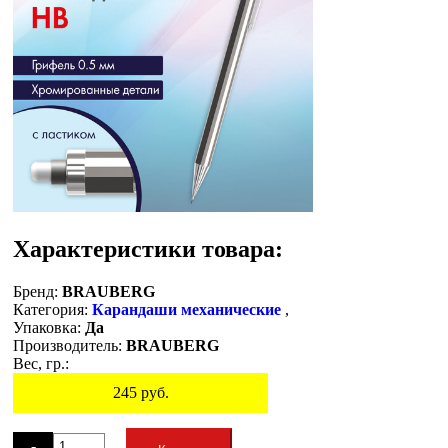
Характеристики товара:
Бренд:
BRAUBERG
Категория:
Карандаши механические
,
Упаковка:
Да
Производитель:
BRAUBERG
Вес, гр.:
245
руб.
Остаток
-