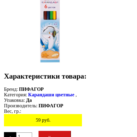
Характеристики товара:
Бренд:
ПИФАГОР
Категория:
Карандаши цветные
,
Упаковка:
Да
Производитель:
ПИФАГОР
Вес, гр.:
59
руб.
Остаток
-