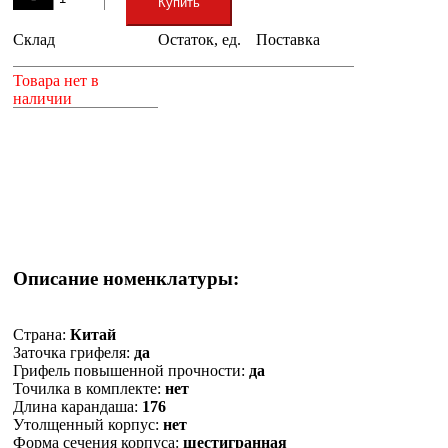
Купить
Склад
Остаток, ед.
Поставка
+
Товара нет в
наличии
Описание номенклатуры:
Страна:
Китай
Заточка грифеля:
да
Грифель повышенной прочности:
да
Точилка в комплекте:
нет
Длина карандаша:
176
Утолщенный корпус:
нет
Форма сечения корпуса:
шестигранная