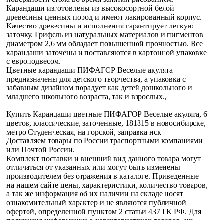
Карандаши изготовлены из высокосортной белой
древесины ценных пород и имеют лакированный корпус.
Качество древесины и исполнения гарантирует легкую
заточку. Грифель из натуральных материалов и пигментов
диаметром 2,6 мм обладает повышенной прочностью. Все
карандаши заточены и поставляются в картонной упаковке
с европодвесом.
Цветные карандаши ПИФАГОР Веселые акулята
предназначены для детского творчества, а упаковка с
забавным дизайном порадует как детей дошкольного и
младшего школьного возраста, так и взрослых.,
Купить Карандаши цветные ПИФАГОР Веселые акулята, 6
цветов, классические, заточенные, 181815 в новосибирске,
метро Студенческая, на горской, заправка нск
Доставляем товары по России траспортными компаниями
или Почтой России.
Комплект поставки и внешний вид данного товара могут
отличаться от указанных или могут быть изменены
производителем без отражения в каталоге. Приведенные
на нашем сайте цены, характеристики, количество товаров,
а так же информация об их наличии на складе носят
ознакомительный характер и не являются публичной
офертой, определенной пунктом 2 статьи 437 ГК РФ. Для