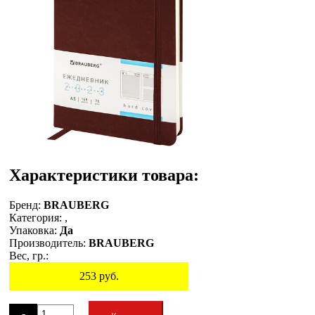
Характеристики товара:
Бренд:
BRAUBERG
Категория:
,
Упаковка:
Да
Производитель:
BRAUBERG
Вес, гр.:
253
руб.
Остаток
-