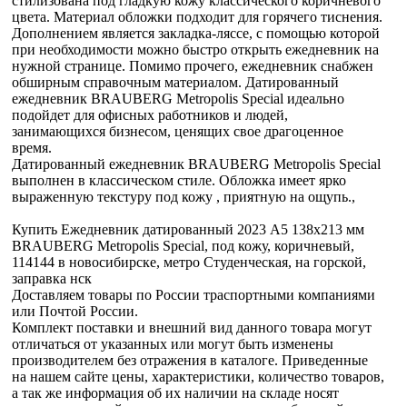
стилизована под гладкую кожу классического коричневого
цвета. Материал обложки подходит для горячего тиснения.
Дополнением является закладка-ляссе, с помощью которой
при необходимости можно быстро открыть ежедневник на
нужной странице. Помимо прочего, ежедневник снабжен
обширным справочным материалом. Датированный
ежедневник BRAUBERG Metropolis Special идеально
подойдет для офисных работников и людей,
занимающихся бизнесом, ценящих свое драгоценное
время.
Датированный ежедневник BRAUBERG Metropolis Special
выполнен в классическом стиле. Обложка имеет ярко
выраженную текстуру под кожу , приятную на ощупь.,
Купить Ежедневник датированный 2023 А5 138x213 мм
BRAUBERG Metropolis Special, под кожу, коричневый,
114144 в новосибирске, метро Студенческая, на горской,
заправка нск
Доставляем товары по России траспортными компаниями
или Почтой России.
Комплект поставки и внешний вид данного товара могут
отличаться от указанных или могут быть изменены
производителем без отражения в каталоге. Приведенные
на нашем сайте цены, характеристики, количество товаров,
а так же информация об их наличии на складе носят