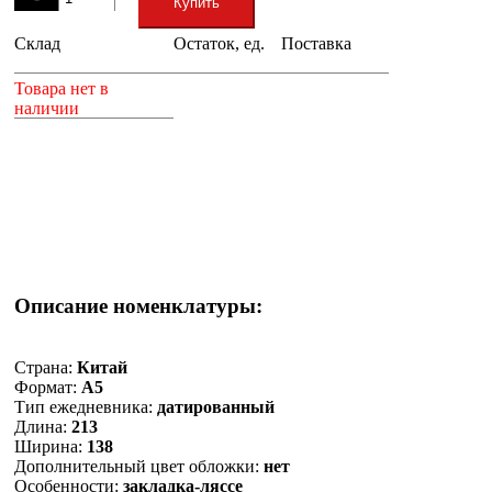
Купить
Склад
Остаток, ед.
Поставка
+
Товара нет в
наличии
Описание номенклатуры:
Страна:
Китай
Формат:
А5
Тип ежедневника:
датированный
Длина:
213
Ширина:
138
Дополнительный цвет обложки:
нет
Особенности:
закладка-ляссе