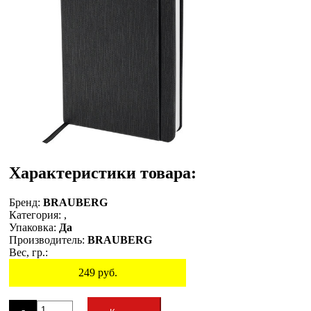
Характеристики товара:
Бренд:
BRAUBERG
Категория:
,
Упаковка:
Да
Производитель:
BRAUBERG
Вес, гр.:
249
руб.
Остаток
-