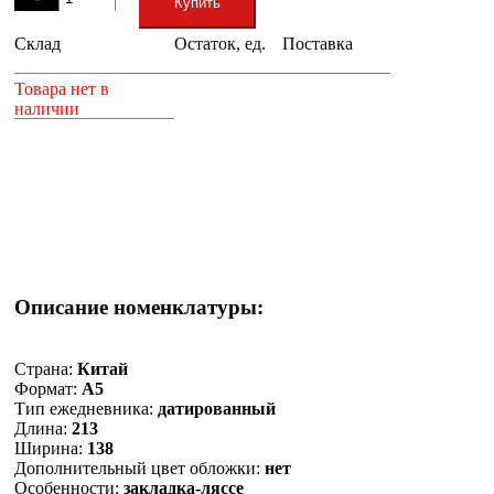
Купить
Склад
Остаток, ед.
Поставка
+
Товара нет в
наличии
Описание номенклатуры:
Страна:
Китай
Формат:
А5
Тип ежедневника:
датированный
Длина:
213
Ширина:
138
Дополнительный цвет обложки:
нет
Особенности:
закладка-ляссе