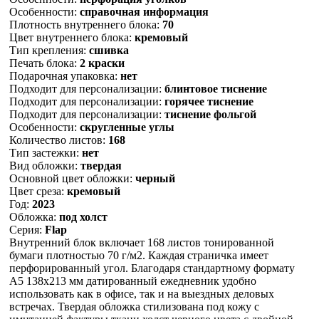
Особенности:
справочная информация
Плотность внутреннего блока:
70
Цвет внутреннего блока:
кремовый
Тип крепления:
сшивка
Печать блока:
2 краски
Подарочная упаковка:
нет
Подходит для персонализации:
блинтовое тиснение
Подходит для персонализации:
горячее тиснение
Подходит для персонализации:
тиснение фольгой
Особенности:
скругленные углы
Количество листов:
168
Тип застежки:
нет
Вид обложки:
твердая
Основной цвет обложки:
черный
Цвет среза:
кремовый
Год:
2023
Обложка:
под холст
Серия:
Flap
Внутренний блок включает 168 листов тонированной
бумаги плотностью 70 г/м2. Каждая страничка имеет
перфорированный угол. Благодаря стандартному формату
А5 138х213 мм датированный ежедневник удобно
использовать как в офисе, так и на выездных деловых
встречах. Твердая обложка стилизована под кожу с