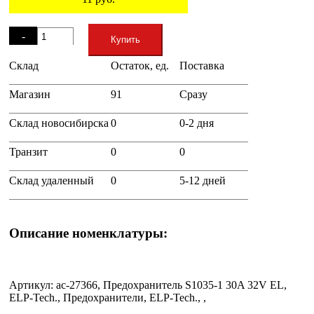
Остаток
-
Купить
Склад
Остаток, ед.
Поставка
+
Магазин
91
Сразу
Склад новосибирска
0
0-2 дня
Транзит
0
0
Склад удаленный
0
5-12 дней
Описание номенклатуры:
Артикул: ac-27366, Предохранитель S1035-1 30A 32V EL,
ELP-Tech., Предохранители, ELP-Tech., ,