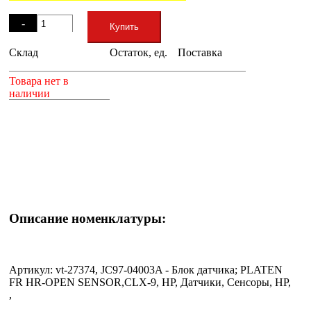
Остаток
-
Купить
Склад
Остаток, ед.
Поставка
+
Товара нет в
наличии
Описание номенклатуры:
Артикул: vt-27374, JC97-04003A - Блок датчика; PLATEN
FR HR-OPEN SENSOR,CLX-9, HP, Датчики, Сенсоры, HP,
,