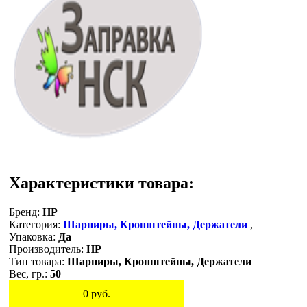
Характеристики товара:
Бренд:
HP
Категория:
Шарниры, Кронштейны, Держатели
,
Упаковка:
Да
Производитель:
HP
Тип товара:
Шарниры, Кронштейны, Держатели
Вес, гр.:
50
0
руб.