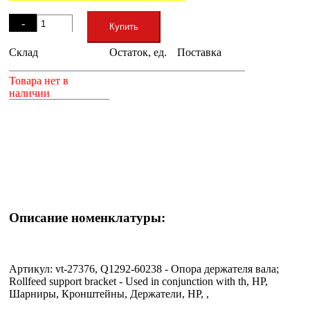
Остаток
-
Купить
Склад
Остаток, ед.
Поставка
+
Товара нет в
наличии
Описание номенклатуры:
Артикул: vt-27376, Q1292-60238 - Опора держателя вала;
Rollfeed support bracket - Used in conjunction with th, HP,
Шарниры, Кронштейны, Держатели, HP, ,