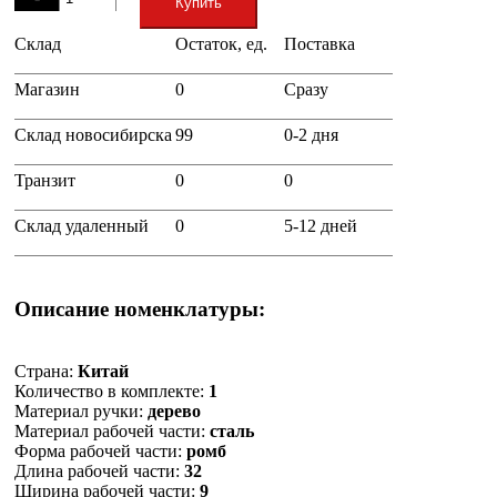
Купить
Склад
Остаток, ед.
Поставка
+
Магазин
0
Сразу
Склад новосибирска
99
0-2 дня
Транзит
0
0
Склад удаленный
0
5-12 дней
Описание номенклатуры:
Страна:
Китай
Количество в комплекте:
1
Материал ручки:
дерево
Материал рабочей части:
сталь
Форма рабочей части:
ромб
Длина рабочей части:
32
Ширина рабочей части:
9