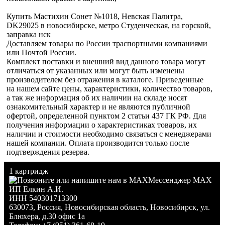
Купить Мастихин Сонет №1018, Невская Палитра,
DK29025 в новосибирске, метро Студенческая, на горской,
заправка нск
Доставляем товары по России траспортными компаниями
или Почтой России.
Комплект поставки и внешний вид данного товара могут
отличаться от указанных или могут быть изменены
производителем без отражения в каталоге. Приведенные
на нашем сайте цены, характеристики, количество товаров,
а так же информация об их наличии на складе носят
ознакомительный характер и не являются публичной
офертой, определенной пунктом 2 статьи 437 ГК РФ. Для
получения информации о характеристиках товаров, их
наличии и стоимости необходимо связаться с менеджерами
нашей компании. Оплата производится только после
подтверждения резерва.
1 картридж
Мессенджер MAX
ИП Елкин А.И.
ИНН 540301713300
630073
,
Россия
,
Новосибирская область
,
Новосибирск
,
ул.
Блюхера, д.30 офис 1а