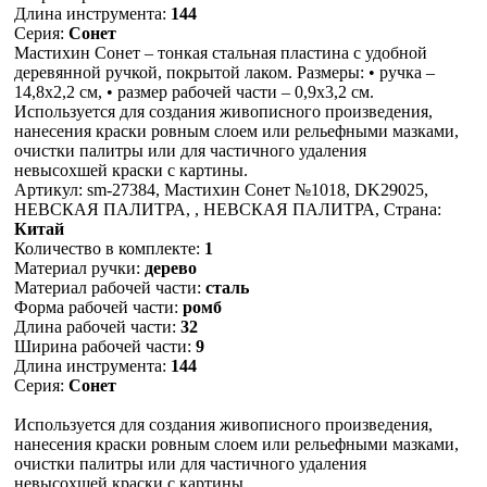
Длина инструмента:
144
Серия:
Сонет
Мастихин Сонет – тонкая стальная пластина с удобной
деревянной ручкой, покрытой лаком. Размеры: • ручка –
14,8х2,2 см, • размер рабочей части – 0,9х3,2 см.
Используется для создания живописного произведения,
нанесения краски ровным слоем или рельефными мазками,
очистки палитры или для частичного удаления
невысохшей краски с картины.
Артикул: sm-27384, Мастихин Сонет №1018, DK29025,
НЕВСКАЯ ПАЛИТРА, , НЕВСКАЯ ПАЛИТРА, Страна:
Китай
Количество в комплекте:
1
Материал ручки:
дерево
Материал рабочей части:
сталь
Форма рабочей части:
ромб
Длина рабочей части:
32
Ширина рабочей части:
9
Длина инструмента:
144
Серия:
Сонет
Используется для создания живописного произведения,
нанесения краски ровным слоем или рельефными мазками,
очистки палитры или для частичного удаления
невысохшей краски с картины.,