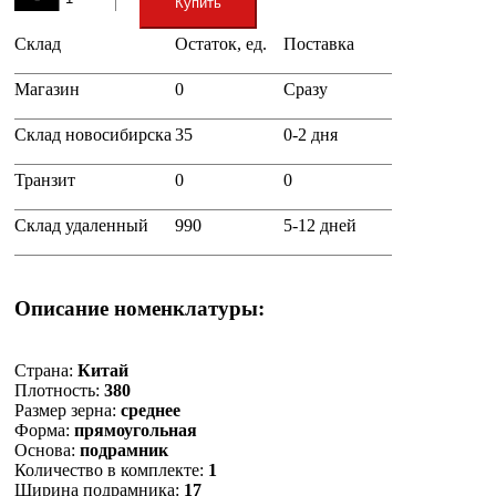
Купить
Склад
Остаток, ед.
Поставка
+
Магазин
0
Сразу
Склад новосибирска
35
0-2 дня
Транзит
0
0
Склад удаленный
990
5-12 дней
Описание номенклатуры:
Страна:
Китай
Плотность:
380
Размер зерна:
среднее
Форма:
прямоугольная
Основа:
подрамник
Количество в комплекте:
1
Ширина подрамника:
17