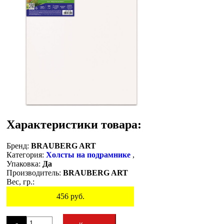
Характеристики товара:
Бренд:
BRAUBERG ART
Категория:
Холсты на подрамнике
,
Упаковка:
Да
Производитель:
BRAUBERG ART
Вес, гр.:
456
руб.
Остаток
-