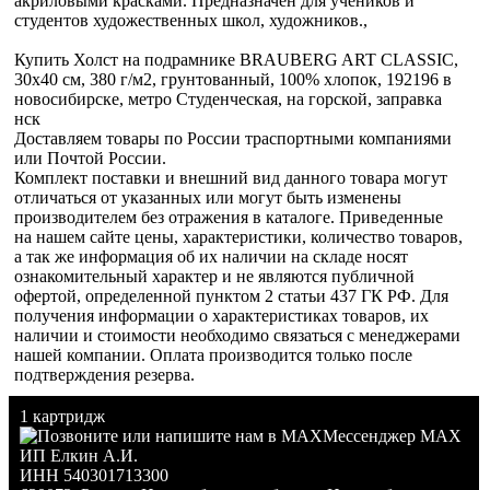
акриловыми красками. Предназначен для учеников и
студентов художественных школ, художников.,
Купить Холст на подрамнике BRAUBERG ART CLASSIC,
30х40 см, 380 г/м2, грунтованный, 100% хлопок, 192196 в
новосибирске, метро Студенческая, на горской, заправка
нск
Доставляем товары по России траспортными компаниями
или Почтой России.
Комплект поставки и внешний вид данного товара могут
отличаться от указанных или могут быть изменены
производителем без отражения в каталоге. Приведенные
на нашем сайте цены, характеристики, количество товаров,
а так же информация об их наличии на складе носят
ознакомительный характер и не являются публичной
офертой, определенной пунктом 2 статьи 437 ГК РФ. Для
получения информации о характеристиках товаров, их
наличии и стоимости необходимо связаться с менеджерами
нашей компании. Оплата производится только после
подтверждения резерва.
1 картридж
Мессенджер MAX
ИП Елкин А.И.
ИНН 540301713300