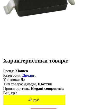
Характеристики товара:
Бренд:
Xiamen
Категория:
Диоды
,
Упаковка:
Да
Тип товара:
Диоды, Шоттки
Производитель:
Elegant components
Вес, гр.:
46
руб.
Остаток