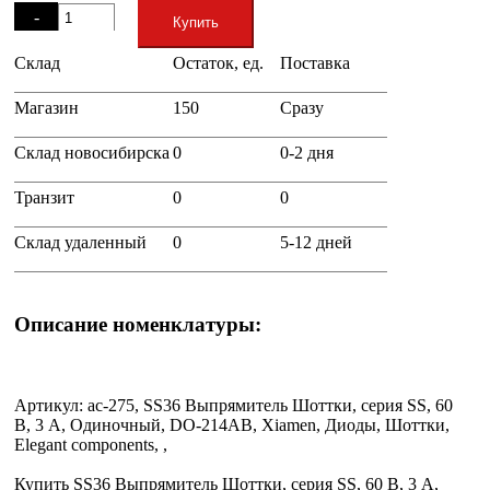
-
Купить
Склад
Остаток, ед.
Поставка
+
Магазин
150
Сразу
Склад новосибирска
0
0-2 дня
Транзит
0
0
Склад удаленный
0
5-12 дней
Описание номенклатуры:
Артикул: ac-275, SS36 Выпрямитель Шоттки, серия SS, 60
В, 3 А, Одиночный, DO-214AB, Xiamen, Диоды, Шоттки,
Elegant components, ,
Купить SS36 Выпрямитель Шоттки, серия SS, 60 В, 3 А,