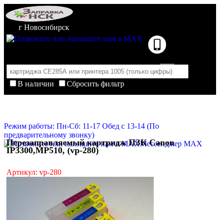
г Новосибирск
В наличии
Сбросить фильтр
Корзина пуста
Очистить корзину
Режим работы: Пн-Сб: 11-17 Обед с 13-14 (По
предварительному звонку)
Перезаправляемый картридж ПЗК Canon
Мессенджер MAX
IP3300,MP510, (vp-280)
Артикул: vp-280