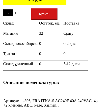
Остаток
-
Купить
Склад
Остаток, ед.
Поставка
+
Магазин
32
Сразу
Склад новосибирска
0
0-2 дня
Транзит
0
0
Склад удаленный
0
5-12 дней
Описание номенклатуры:
Артикул: ac-306, FRA1TNA-S AC240F 40A 240VAC, 4pin
+2 клеммы, ABC, Реле, Xiamen, ,