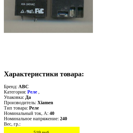
Характеристики товара:
Бренд:
ABC
Категория:
Реле
,
Упаковка:
Да
Производитель:
Xiamen
Тип товара:
Реле
Номинальный ток, A:
40
Номинальное напряжение:
240
Вес, гр.:
519
руб.