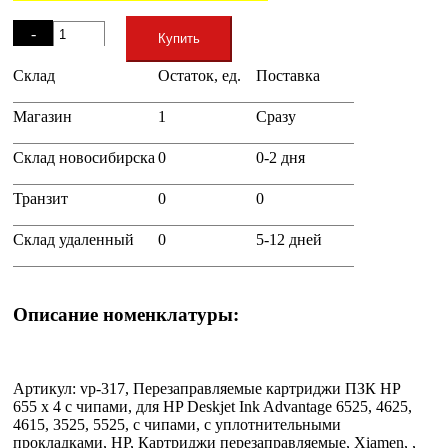
Остаток
-
Купить
Склад
Остаток, ед.
Поставка
+
Магазин
1
Сразу
Склад новосибирска
0
0-2 дня
Транзит
0
0
Склад удаленный
0
5-12 дней
Описание номенклатуры:
Артикул: vp-317, Перезаправляемые картриджи ПЗК HP
655 x 4 с чипами, для HP Deskjet Ink Advantage 6525, 4625,
4615, 3525, 5525, с чипами, с уплотнительными
прокладками, HP, Картриджи перезаправляемые, Xiamen, ,