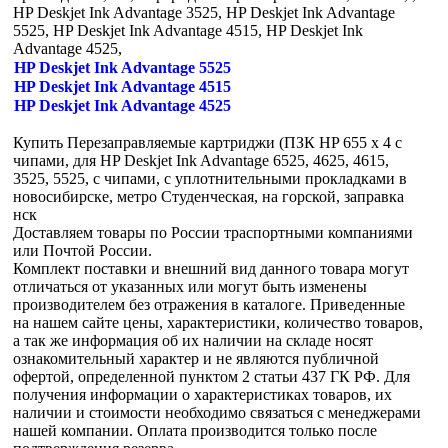
HP Deskjet Ink Advantage 3525, HP Deskjet Ink Advantage
5525, HP Deskjet Ink Advantage 4515, HP Deskjet Ink
Advantage 4525,
HP Deskjet Ink Advantage 5525
HP Deskjet Ink Advantage 4515
HP Deskjet Ink Advantage 4525
Купить Перезаправляемые картриджи (ПЗК HP 655 x 4 с
чипами, для HP Deskjet Ink Advantage 6525, 4625, 4615,
3525, 5525, с чипами, с уплотнительными прокладками в
новосибирске, метро Студенческая, на горской, заправка
нск
Доставляем товары по России траспортными компаниями
или Почтой России.
Комплект поставки и внешний вид данного товара могут
отличаться от указанных или могут быть изменены
производителем без отражения в каталоге. Приведенные
на нашем сайте цены, характеристики, количество товаров,
а так же информация об их наличии на складе носят
ознакомительный характер и не являются публичной
офертой, определенной пунктом 2 статьи 437 ГК РФ. Для
получения информации о характеристиках товаров, их
наличии и стоимости необходимо связаться с менеджерами
нашей компании. Оплата производится только после