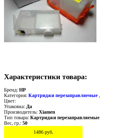
Характеристики товара:
Бренд:
HP
Категория:
Картриджи перезаправляемые
,
Цвет:
Упаковка:
Да
Производитель:
Xiamen
Тип товара:
Картриджи перезаправляемые
Вес, гр.:
50
1486
руб.