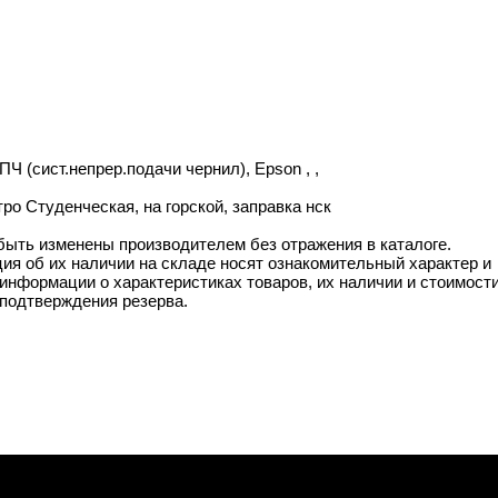
 (сист.непрер.подачи чернил), Epson , ,
о Студенческая, на горской, заправка нск
 быть изменены производителем без отражения в каталоге.
ия об их наличии на складе носят ознакомительный характер и
информации о характеристиках товаров, их наличии и стоимост
подтверждения резерва.