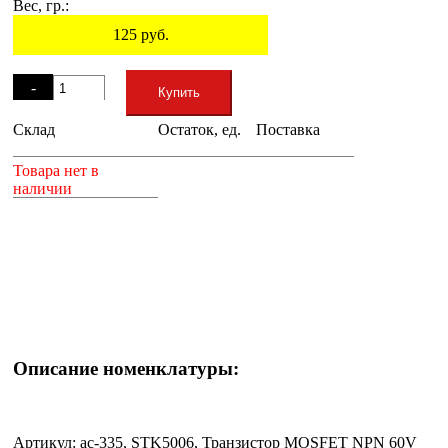
Вес, гр.:
125
руб.
Остаток
-
Купить
Склад
Остаток, ед.
Поставка
+
Товара нет в
наличии
Описание номенклатуры:
Артикул: ac-335, STK5006, Транзистор MOSFET NPN 60V