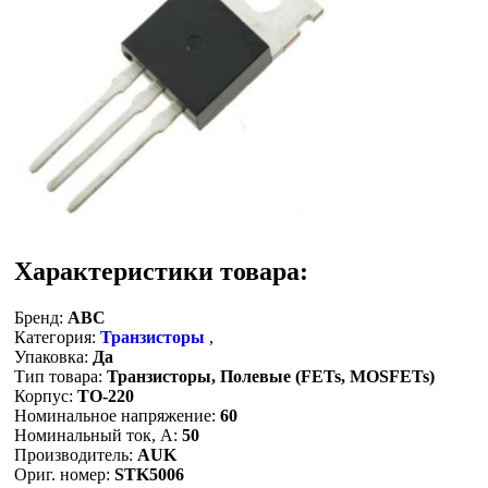
Характеристики товара:
Бренд:
ABC
Категория:
Транзисторы
,
Упаковка:
Да
Тип товара:
Транзисторы, Полевые (FETs, MOSFETs)
Корпус:
TO-220
Номинальное напряжение:
60
Номинальный ток, A:
50
Производитель:
AUK
Ориг. номер:
STK5006